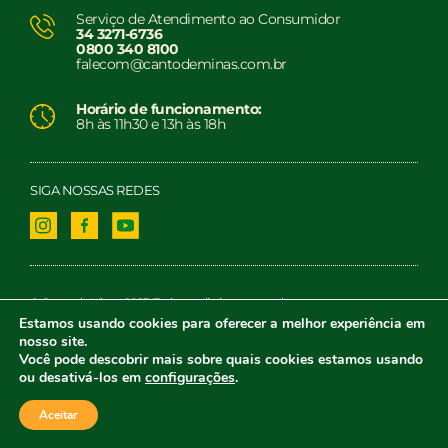
Serviço de Atendimento ao Consumidor
34 3271-6736
0800 340 8100
falecom@cantodeminas.com.br
Horário de funcionamento:
8h às 11h30 e 13h às 18h
SIGA NOSSAS REDES
© Canto de Minas. 2023. Todos os direitos reservados.
Estamos usando cookies para oferecer a melhor experiência em
nosso site.
Você pode descobrir mais sobre quais cookies estamos usando
ou desativá-los em
configurações
.
Aceitar