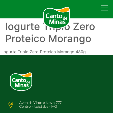
Iogurte Triplo Zero
Proteico Morango
Iogurte Triplo Zero Proteico Morango 480g
Avenida Vinte e Nove, 777
Centro - Ituiutaba - MG