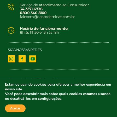
Serviço de Atendimento ao Consumidor
34 3271-6736
0800 340 8100
falecom@cantodeminas.com.br
Horário de funcionamento:
8h às 11h30 e 13h às 18h
SIGA NOSSAS REDES
© Canto de Minas. 2023. Todos os direitos reservados.
Estamos usando cookies para oferecer a melhor experiência em
nosso site.
Você pode descobrir mais sobre quais cookies estamos usando
ou desativá-los em
configurações
.
Aceitar