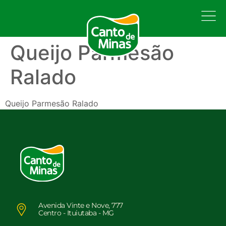
Queijo Parmesão
Ralado
Queijo Parmesão Ralado
Avenida Vinte e Nove, 777
Centro - Ituiutaba - MG