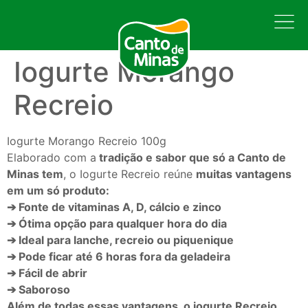
Iogurte Morango
Recreio
Iogurte Morango Recreio 100g
Elaborado com a
tradição e sabor que só a Canto de
Minas tem
, o Iogurte Recreio reúne
muitas vantagens
em um só produto:
➔ Fonte de vitaminas A, D, cálcio e zinco
➔ Ótima opção para qualquer hora do dia
➔ Ideal para lanche, recreio ou piquenique
➔ Pode ficar até 6 horas fora da geladeira
➔ Fácil de abrir
➔ Saboroso
Além de todas essas vantagens, o iogurte Recreio