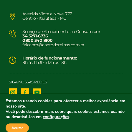
Avenida Vinte e Nove, 777
Centro - Ituiutaba - MG
Serviço de Atendimento ao Consumidor
34 3271-6736
0800 340 8100
falecom@cantodeminas.com.br
Horário de funcionamento:
8h às 11h30 e 13h às 18h
SIGA NOSSAS REDES
Estamos usando cookies para oferecer a melhor experiência em
nosso site.
Você pode descobrir mais sobre quais cookies estamos usando
© Canto de Minas. 2023. Todos os direitos reservados.
ou desativá-los em
configurações
.
Aceitar